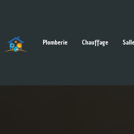
Panneau de gestion des cookies
Plomberie
Chauffage
Sall