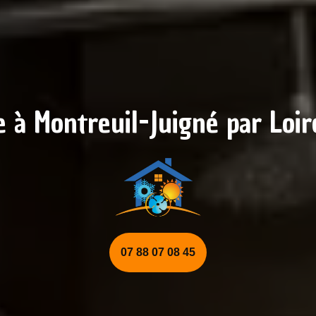
e à Montreuil-Juigné par Loi
07 88 07 08 45