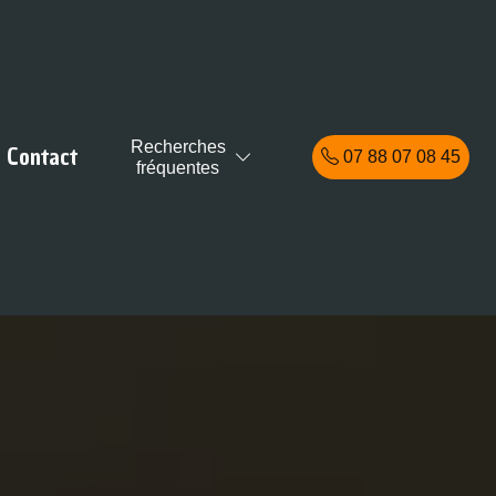
Recherches
Contact
07 88 07 08 45
fréquentes