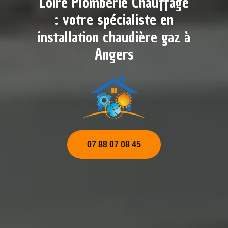
Loire Plomberie Chauffage
: votre spécialiste en
installation chaudière gaz à
Angers
07 88 07 08 45