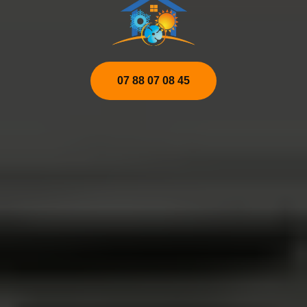
07 88 07 08 45