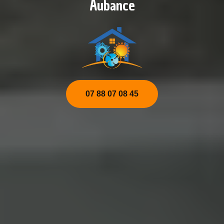
Aubance
07 88 07 08 45