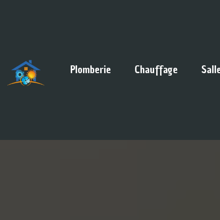
Panneau de gestion des cookies
Plomberie
Chauffage
Sall