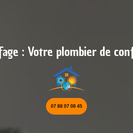
age : Votre plombier de con
07 88 07 08 45