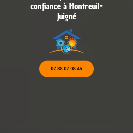
confiance à Montreuil-
Juigné
07 88 07 08 45